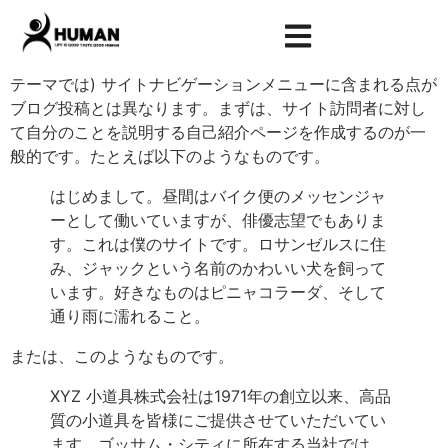
サンプルページ
これはサンプルページです。同じ位置に固定され、(多くの
テーマでは) サイトナビゲーションメニューに含まれる点が
ブログ投稿とは異なります。まずは、サイト訪問者に対し
て自分のことを説明する自己紹介ページを作成するのが一
般的です。たとえば以下のようなものです。
はじめまして。昼間はバイク便のメッセンジャ
ーとして働いていますが、俳優志望でもありま
す。これは僕のサイトです。ロサンゼルスに住
み、ジャックという名前のかわいい犬を飼って
います。好きなものはピニャコラーダ、そして
通り雨に濡れること。
または、このようなものです。
XYZ 小道具株式会社は1971年の創立以来、高品
質の小道具を皆様にご提供させていただいてい
ます。ゴッサム・シティに所在する当社では