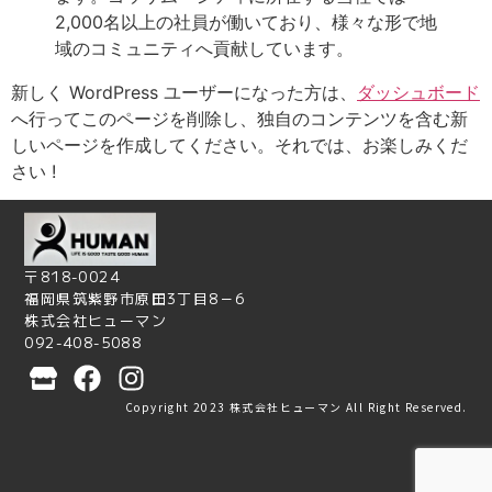
2,000名以上の社員が働いており、様々な形で地
域のコミュニティへ貢献しています。
新しく WordPress ユーザーになった方は、
ダッシュボード
へ行ってこのページを削除し、独自のコンテンツを含む新
しいページを作成してください。それでは、お楽しみくだ
さい !
〒818-0024
福岡県筑紫野市原田3丁目8－6
株式会社ヒューマン
092-408-5088
Copyright 2023 株式会社ヒューマン All Right Reserved.